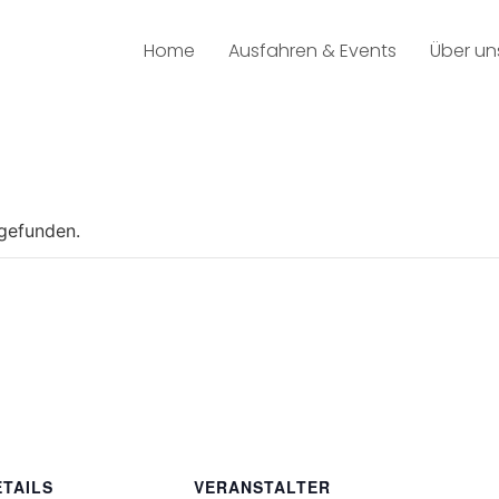
Home
Ausfahren & Events
Über un
tgefunden.
ETAILS
VERANSTALTER