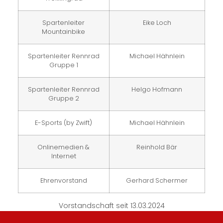
Spartenleiter
Eike Loch
Mountainbike
Spartenleiter Rennrad
Michael Hähnlein
Gruppe 1
Spartenleiter Rennrad
Helgo Hofmann
Gruppe 2
E-Sports (by Zwift)
Michael Hähnlein
Onlinemedien &
Reinhold Bär
Internet
Ehrenvorstand
Gerhard Schermer
Vorstandschaft seit 13.03.2024