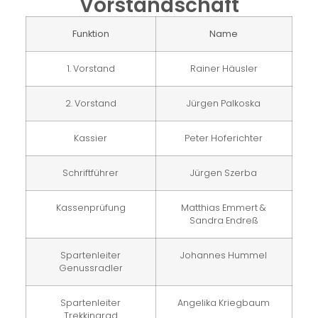
Vorstandschaft
Funktion
Name
1. Vorstand
Rainer Häusler
2. Vorstand
Jürgen Palkoska
Kassier
Peter Hoferichter
Schriftführer
Jürgen Szerba
Kassenprüfung
Matthias Emmert &
Sandra Endreß
Spartenleiter
Johannes Hummel
Genussradler
Spartenleiter
Angelika Kriegbaum
Trekkingrad